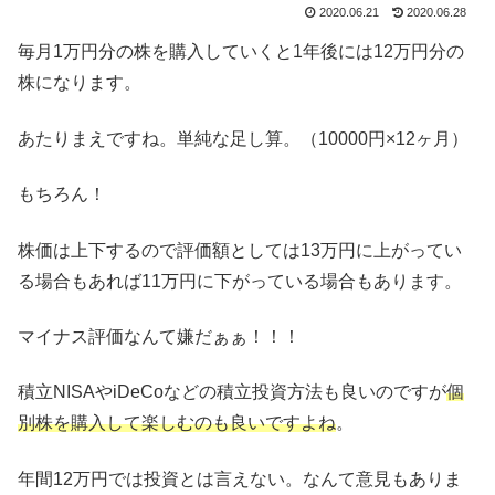
2020.06.21
2020.06.28
毎月1万円分の株を購入していくと1年後には12万円分の
株になります。
あたりまえですね。単純な足し算。（10000円×12ヶ月）
もちろん！
株価は上下するので評価額としては13万円に上がってい
る場合もあれば11万円に下がっている場合もあります。
マイナス評価なんて嫌だぁぁ！！！
積立NISAやiDeCoなどの積立投資方法も良いのですが
個
別株を購入して楽しむのも良いですよね
。
年間12万円では投資とは言えない。なんて意見もありま