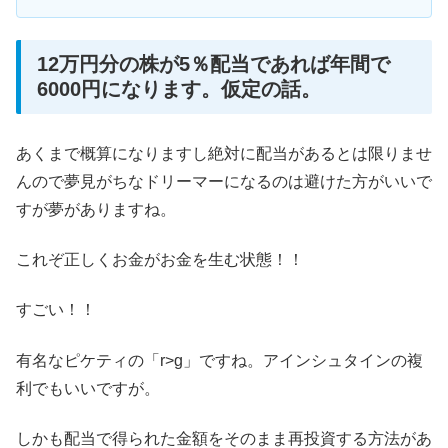
12万円分の株が5％配当であれば年間で
6000円になります。仮定の話。
あくまで概算になりますし絶対に配当があるとは限りませ
んので夢見がちなドリーマーになるのは避けた方がいいで
すが夢がありますね。
これぞ正しくお金がお金を生む状態！！
すごい！！
有名なピケティの「r>g」ですね。アインシュタインの複
利でもいいですが。
しかも配当で得られた金額をそのまま再投資する方法があ