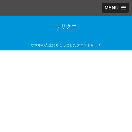
MENU
ササクエ
ササキの人生にちょっとしたクエストを！！