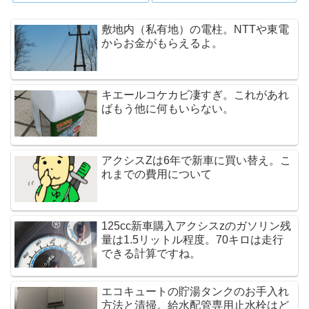
敷地内（私有地）の電柱。NTTや東電
からお金がもらえるよ。
キエールコケカビ凄すぎ。これがあれ
ばもう他に何もいらない。
アクシスZは6年で新車に買い替え。こ
れまでの費用について
125cc新車購入アクシスzのガソリン残
量は1.5リットル程度。70キロは走行
できる計算ですね。
エコキュートの貯湯タンクのお手入れ
方法と清掃。給水配管専用止水栓はど