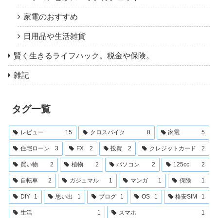
家電のおすすめ
日用品や生活雑貨
賢く生きるライフハック。税金や保険。
雑記
タグ一覧
レビュー
15
クロスバイク
8
家電
5
住宅ローン
3
FX
2
投資
2
クレジットカード
2
買い物
2
植物
2
パソコン
2
125cc
2
自転車
2
ガジュマル
1
マンガ
1
保険
1
DIY
1
思い出
1
ブログ
1
OS
1
格安SIM
1
生活
1
スマホ
1