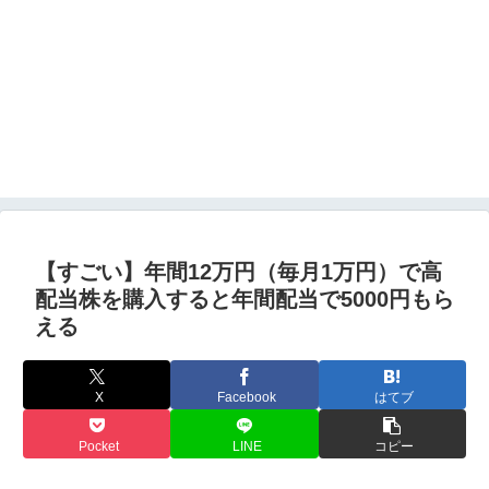
【すごい】年間12万円（毎月1万円）で高
配当株を購入すると年間配当で5000円もら
える
X
Facebook
はてブ
Pocket
LINE
コピー