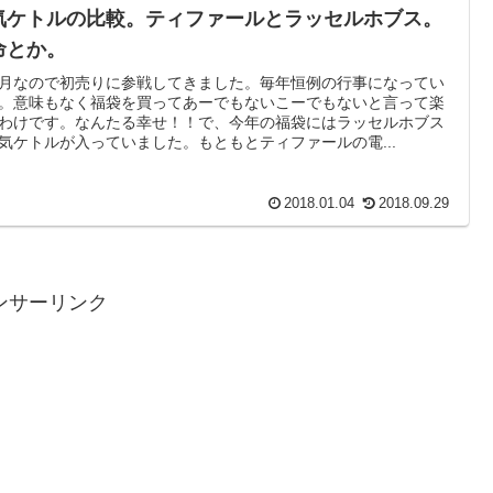
気ケトルの比較。ティファールとラッセルホブス。
命とか。
月なので初売りに参戦してきました。毎年恒例の行事になってい
。意味もなく福袋を買ってあーでもないこーでもないと言って楽
わけです。なんたる幸せ！！で、今年の福袋にはラッセルホブス
気ケトルが入っていました。もともとティファールの電...
2018.01.04
2018.09.29
ンサーリンク