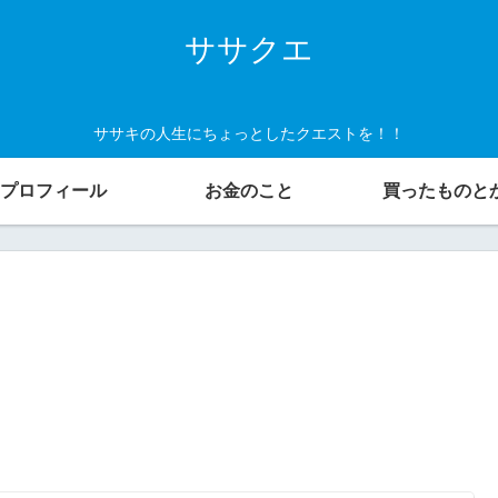
ササクエ
ササキの人生にちょっとしたクエストを！！
プロフィール
お金のこと
買ったものと