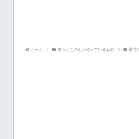
ホーム
買ったものとか使っているもの
家電