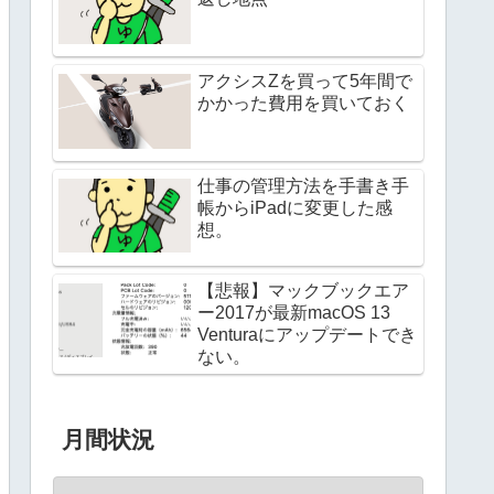
アクシスZを買って5年間で
かかった費用を買いておく
仕事の管理方法を手書き手
帳からiPadに変更した感
想。
【悲報】マックブックエア
ー2017が最新macOS 13
Venturaにアップデートでき
ない。
月間状況