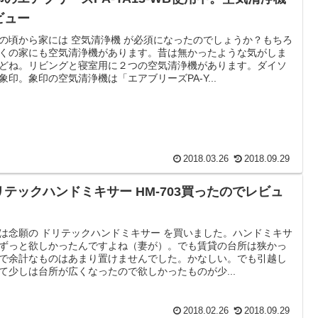
ビュー
の頃から家には 空気清浄機 が必須になったのでしょうか？もちろ
くの家にも空気清浄機があります。昔は無かったような気がしま
どね。リビングと寝室用に２つの空気清浄機があります。ダイソ
象印。象印の空気清浄機は「エアブリーズPA-Y...
2018.03.26
2018.09.29
リテックハンドミキサー HM-703買ったのでレビュ
。
は念願の ドリテックハンドミキサー を買いました。ハンドミキサ
ずっと欲しかったんですよね（妻が）。でも賃貸の台所は狭かっ
で余計なものはあまり置けませんでした。かなしい。でも引越し
て少しは台所が広くなったので欲しかったものが少...
2018.02.26
2018.09.29