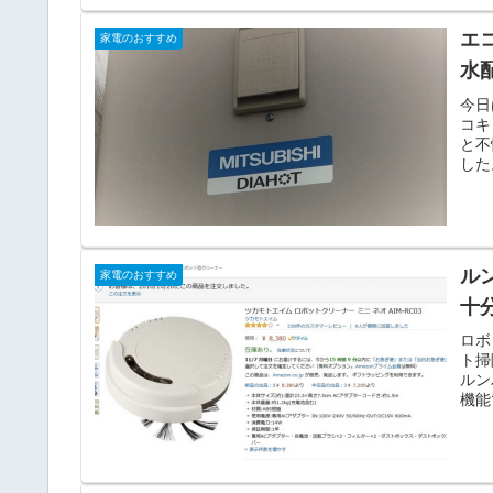
エ
家電のおすすめ
水
今日
コキ
と不
した
ル
家電のおすすめ
十
ロボ
ト掃
ルン
機能