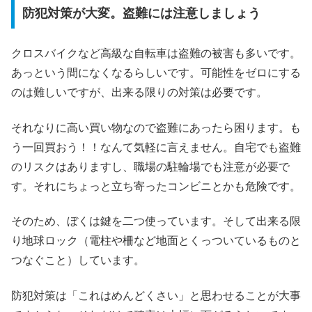
防犯対策が大変。盗難には注意しましょう
クロスバイクなど高級な自転車は盗難の被害も多いです。
あっという間になくなるらしいです。可能性をゼロにする
のは難しいですが、出来る限りの対策は必要です。
それなりに高い買い物なので盗難にあったら困ります。も
う一回買おう！！なんて気軽に言えません。自宅でも盗難
のリスクはありますし、職場の駐輪場でも注意が必要で
す。それにちょっと立ち寄ったコンビニとかも危険です。
そのため、ぼくは鍵を二つ使っています。そして出来る限
り地球ロック（電柱や柵など地面とくっついているものと
つなぐこと）しています。
防犯対策は「これはめんどくさい」と思わせることが大事