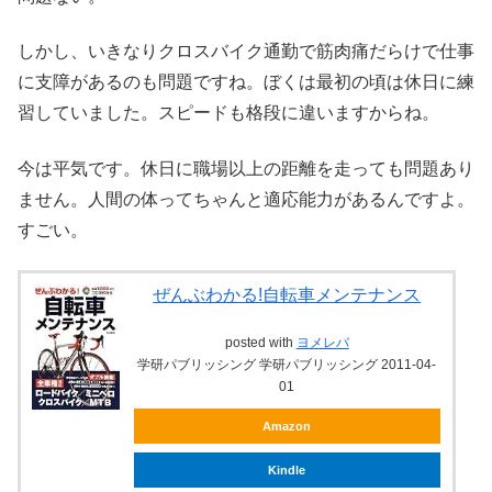
しかし、いきなりクロスバイク通勤で筋肉痛だらけで仕事
に支障があるのも問題ですね。ぼくは最初の頃は休日に練
習していました。スピードも格段に違いますからね。
今は平気です。休日に職場以上の距離を走っても問題あり
ません。人間の体ってちゃんと適応能力があるんですよ。
すごい。
ぜんぶわかる!自転車メンテナンス
posted with
ヨメレバ
学研パブリッシング 学研パブリッシング 2011-04-
01
Amazon
Kindle