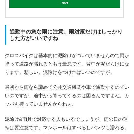
7net
通勤中の急な雨に注意。雨対策だけはしっかり
した方がいいですね
クロスバイクは基本的に泥除けがついていませんので雨が
降って道路が濡れるともう最悪です。背中が泥だらけにな
ります。悲しい。泥除けをつければいいのですが。
最初から雨なら諦めて公共交通機関や車で通勤するのでい
いのですが、途中から降ってくるのは困るんですよね。カ
ッパも持っていませんからねぇ。
泥除け&雨具で対応する人もいるでしょうが、雨の日の運
転は要注意です。マンホールはすべるしパンツも濡れる。