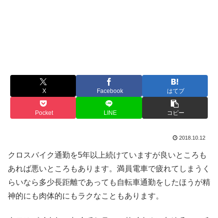
X
Facebook
はてブ
Pocket
LINE
コピー
2018.10.12
クロスバイク通勤を5年以上続けていますが良いところも
あれば悪いところもあります。満員電車で疲れてしまうく
らいなら多少長距離であっても自転車通勤をしたほうが精
神的にも肉体的にもラクなこともあります。