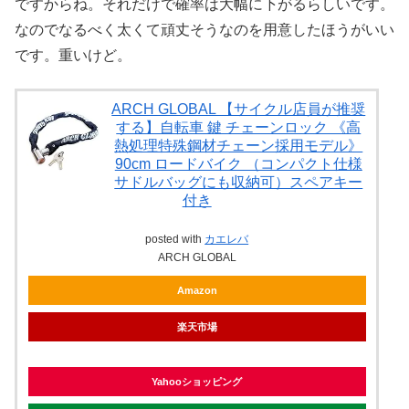
ですからね。それだけで確率は大幅に下がるらしいです。
なのでなるべく太くて頑丈そうなのを用意したほうがいい
です。重いけど。
ARCH GLOBAL 【サイクル店員が推奨
する】自転車 鍵 チェーンロック 《高
熱処理特殊鋼材チェーン採用モデル》
90cm ロードバイク （コンパクト仕様
サドルバッグにも収納可）スペアキー
付き
posted with
カエレバ
ARCH GLOBAL
Amazon
楽天市場
Yahooショッピング