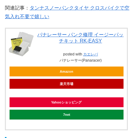
関連記事：
タンナスノーパンクタイヤ クロスバイクで空
気入れ不要で嬉しい
パナレーサー パンク修理 イージーパッ
チキット RK-EASY
posted with
カエレバ
パナレーサー(Panaracer)
Amazon
楽天市場
Yahooショッピング
7net