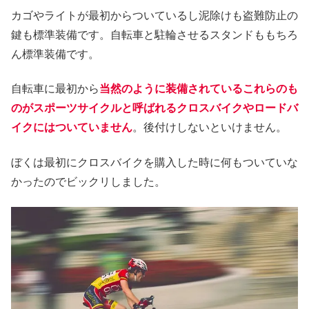
カゴやライトが最初からついているし泥除けも盗難防止の
鍵も標準装備です。自転車と駐輪させるスタンドももちろ
ん標準装備です。
自転車に最初から
当然のように装備されているこれらのも
のがスポーツサイクルと呼ばれるクロスバイクやロードバ
イクにはついていません
。後付けしないといけません。
ぼくは最初にクロスバイクを購入した時に何もついていな
かったのでビックリしました。