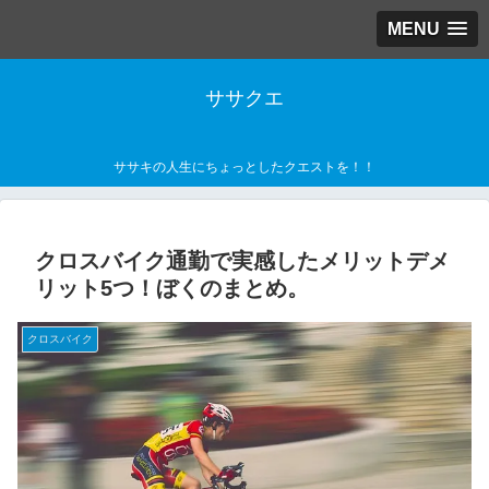
MENU
ササクエ
ササキの人生にちょっとしたクエストを！！
クロスバイク通勤で実感したメリットデメ
リット5つ！ぼくのまとめ。
クロスバイク