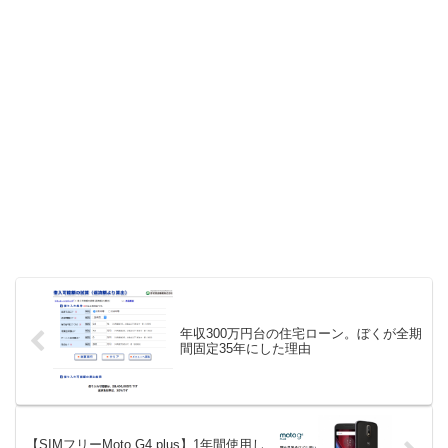
年収300万円台の住宅ローン。ぼくが全期
間固定35年にした理由
【SIMフリーMoto G4 plus】1年間使用し