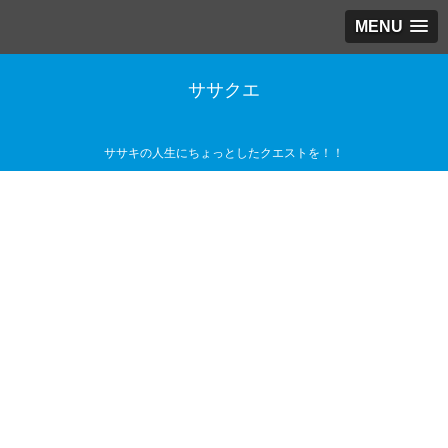
MENU
ササクエ
ササキの人生にちょっとしたクエストを！！