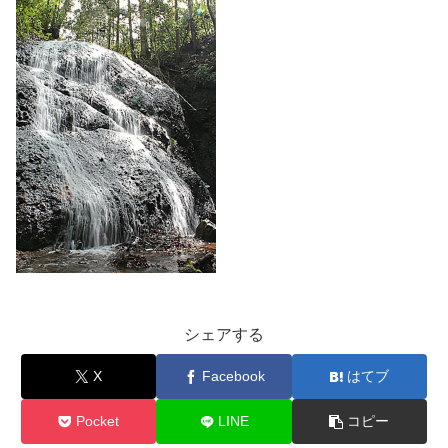
シェアする
X
Facebook
はてブ
Pocket
LINE
コピー