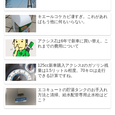
キエールコケカビ凄すぎ。これがあれ
ばもう他に何もいらない。
アクシスZは6年で新車に買い替え。こ
れまでの費用について
125cc新車購入アクシスzのガソリン残
量は1.5リットル程度。70キロは走行
できる計算ですね。
エコキュートの貯湯タンクのお手入れ
方法と清掃。給水配管専用止水栓はど
こ？