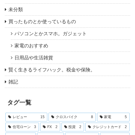
未分類
買ったものとか使っているもの
パソコンとかスマホ。ガジェット
家電のおすすめ
日用品や生活雑貨
賢く生きるライフハック。税金や保険。
雑記
タグ一覧
レビュー
15
クロスバイク
8
家電
5
住宅ローン
3
FX
2
投資
2
クレジットカード
2