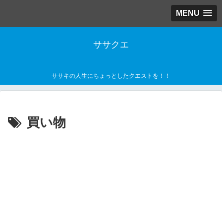
MENU
ササクエ
ササキの人生にちょっとしたクエストを！！
買い物